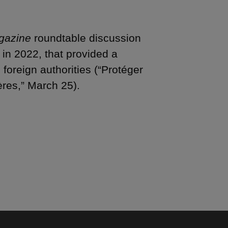
gazine
roundtable discussion
in 2022, that provided a
foreign authorities (“Protéger
res,” March 25).