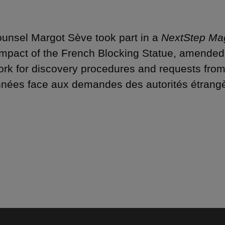
ounsel Margot Sève took part in a
NextStep Ma
impact of the French Blocking Statue, amended 
rk for discovery procedures and requests from 
nées face aux demandes des autorités étrangè