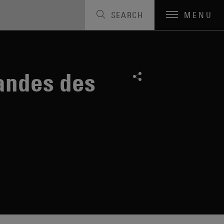
SEARCH
MENU
andes des