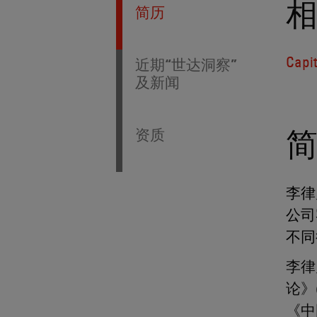
简历
Capi
近期“世达洞察”
及新闻
资质
李律
公司
不同
李律
论》
《中