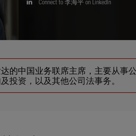
Connect to 李海平 on LinkedIn
世达的中国业务联席主席，主要
从事
购及投资，以及其他公司法事务。