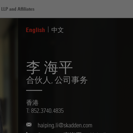
LLP and Affiliates
English
中文
李 海平
合伙人,
公司事务
香港
T:
852.3740.4835
haiping.li@skadden.com