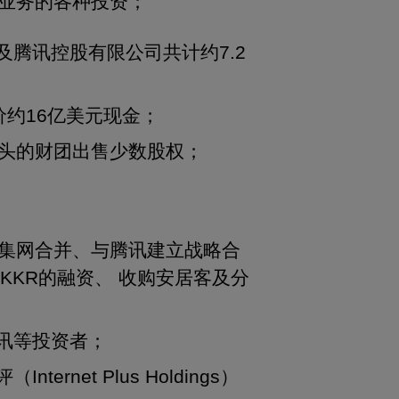
业务的各种投资；
腾讯控股有限公司共计约7.2
约16亿美元现金；
牵头的财团出售少数股权；
集网合并、与腾讯建立战略合
KKR的融资、 收购安居客及分
讯等投资者；
net Plus Holdings）