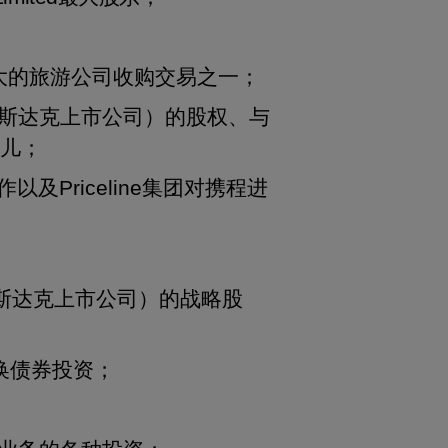
洲最大的旅游公司收购交易之一；
斯达克上市公司）的股权、与
哪儿；
以及Priceline集团对携程进
纳斯达克上市公司）的战略股
转换债券投资；