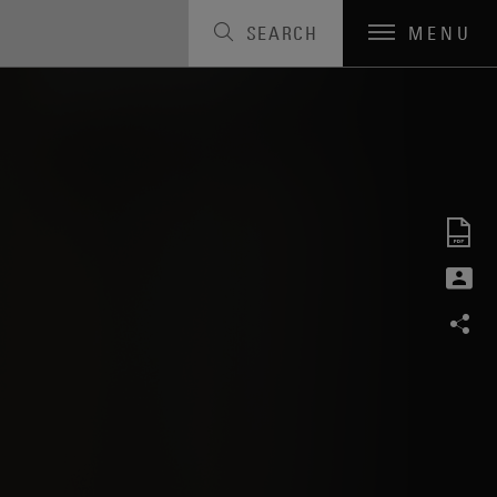
SEARCH
MENU