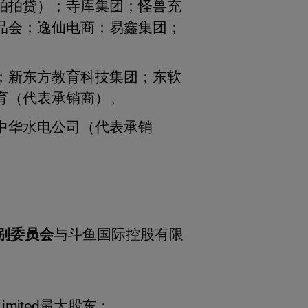
拍拍贷）；寺库集团；怪兽充
品会；逸仙电商；易鑫集团；
；新东方教育科技集团；东软
育（代表承销商）。
中华水电公司（代表承销
别委员会
与斗鱼国际控股有限
imited
最大股东；