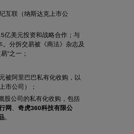
世纪互联（纳斯达克上市公
.5亿美元投资和战略合作；与
鑫资本。分拆交易被《商法》杂志及
佳交易”之一；
美元被阿里巴巴私有化收购，以
克上市公司）；
概股公司的私有化收购，包括
行网
、
奇虎
360
科技有限公
品
。